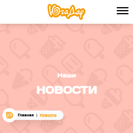
Наши
НОВОСТИ
Главная
|
Новости