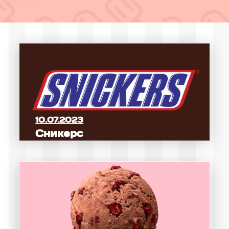
10.07.2023
Сникерс