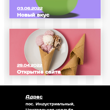
03.06.2022
Новый вкус
29.04.2022
Открытие сайта
Адрес
пос. Индустриальный,
Центральная усадьба,