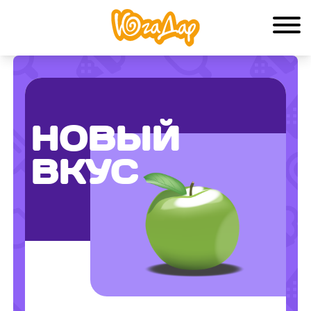
НОВЫЙ
ВКУС