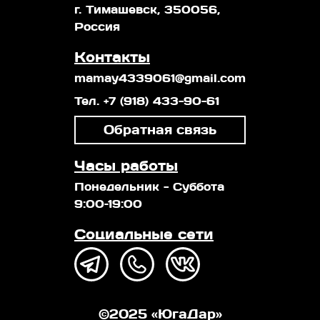
г. Тимашевск, 350056,
Россия
Контакты
mamay4339061@gmail.com
Тел. +7 (918) 433-90-61
Обратная связь
Часы работы
Понедельник - Суббота
9:00–19:00
Социальные сети
©
2025
«ЮгаДар»