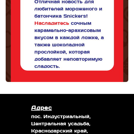
Отличная новость для
любителей мороженого и
батончика Snickers!
Насладитесь
сочным
карамельно-арахисовым
вкусом в каждой ложке, а
также шоколадной
прослойкой, которая
добавляет неповторимую
сладость.
Адрес
пос. Индустриальный,
Центральная усадьба,
Краснодарский край,